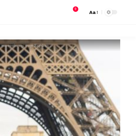
9
Aa
ν παρουσία της στην Ευρώπη