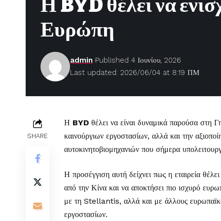
Η BYD θέλει να ενισ
Ευρώπη
admin
Published 4 Ιουνίου, 2026
Last updated: 2026/06/04 at 8:19 ΠΜ
Η
BYD
θέλει να είναι δυναμικά παρούσα στη Γη
καινούργιων εργοστασίων, αλλά και την αξιοπ
SHARE
αυτοκινητοβιομηχανιών που σήμερα υπολειτουρ
Η προσέγγιση αυτή δείχνει πως η εταιρεία θέλει
από την Κίνα και να αποκτήσει πιο ισχυρό ευρω
με τη Stellantis, αλλά και με άλλους ευρωπαϊκ
εργοστασίων.