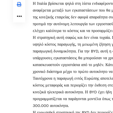
Η Ιταλία βρίσκεται ψηλά στη λίστα ενδιαφέροντ
αναφέρεται μεταξύ των εγκαταστάσεων που θα μ
της κινεζικής εταιρείας δεν αφορά απαραίτητα 
προτιμά την αυτόνομη λειτουργία των εργοστασί
ελέγχει καλύτερα το κόστος και να προσαρμόζει 
Η στρατηγική αυτή σαφώς και δεν είναι τυχαία.
υψηλό κόστος παραγωγής, τη μειωμένη ζήτηση γ
παραγωγική δυναμικότητα. Για την BYD, αυτή η 
υπάρχουσες εγκαταστάσεις θα μπορούσαν να χρησ
κατασκευαστούν εργοστάσια από το μηδέν. Κάτι 
χρονικό διάστημα μέχρι το πρώτο αυτοκίνητο να
Ταυτόχρονα η παραγωγή εντός Ευρώπης αποτελεί κ
κόστος μεταφοράς και περιορίζει την έκθεση σ
κινεζικά ηλεκτρικά αυτοκίνητα. Η BYD έχει ήδη
προγραμματίζεται να παράγονται μοντέλα όπως 
300.000 αυτοκίνητα.
Η ευρωπαϊκή στρατηγική της BYD δεν περιορίζετ