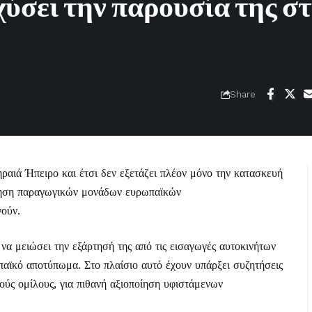
χύσει την παρουσία της σ
Share
ραιά Ήπειρο και έτσι δεν εξετάζει πλέον μόνο την κατασκευή
οίηση παραγωγικών μονάδων ευρωπαϊκών
γούν.
 να μειώσει την εξάρτησή της από τις εισαγωγές αυτοκινήτων
παϊκό αποτύπωμα. Στο πλαίσιο αυτό έχουν υπάρξει συζητήσεις
ούς ομίλους, για πιθανή αξιοποίηση υφιστάμενων