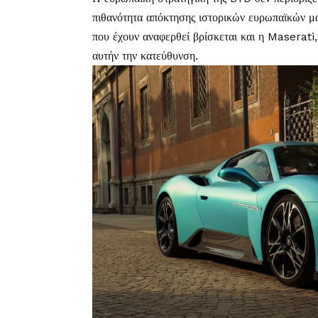
πιθανότητα απόκτησης ιστορικών ευρωπαϊκών μ
που έχουν αναφερθεί βρίσκεται και η Maserati, 
αυτήν την κατεύθυνση.