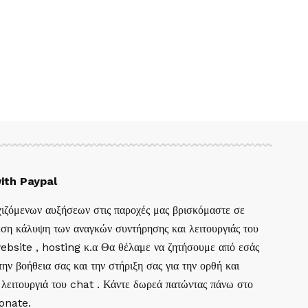
ith Paypal
ιζόμενων αυξήσεων στις παροχές μας βρισκόμαστε σε
ση κάλυψη των αναγκών συντήρησης και λειτουργιάς του
website , hosting κ.α Θα θέλαμε να ζητήσουμε από εσάς
ην βοήθεια σας και την στήριξη σας για την ορθή και
 λειτουργιά του chat . Κάντε δωρεά πατώντας πάνω στο
Donate.