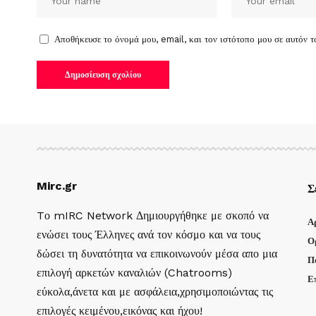
Αποθήκευσε το όνομά μου, email, και τον ιστότοπο μου σε αυτόν 
Mirc.gr
Σ
Tο mIRC Network Δημιουργήθηκε με σκοπό να
Α
ενώσει τους Έλληνες ανά τον κόσμο και να τους
Ο
δώσει τη δυνατότητα να επικοινωνούν μέσα απο μια
Π
επιλογή αρκετών καναλιών (Chatrooms)
Ε
εύκολα,άνετα και με ασφάλεια,χρησιμοποιώντας τις
επιλογές κειμένου,εικόνας και ήχου!