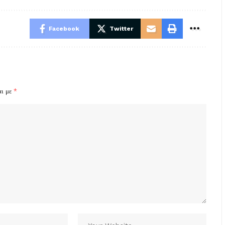
Facebook
Twitter
αι με
*