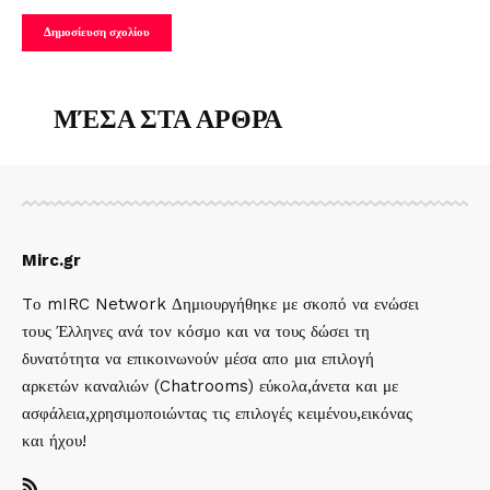
ΜΈΣΑ ΣΤΑ ΑΡΘΡΑ
Mirc.gr
Tο mIRC Network Δημιουργήθηκε με σκοπό να ενώσει
τους Έλληνες ανά τον κόσμο και να τους δώσει τη
δυνατότητα να επικοινωνούν μέσα απο μια επιλογή
αρκετών καναλιών (Chatrooms) εύκολα,άνετα και με
ασφάλεια,χρησιμοποιώντας τις επιλογές κειμένου,εικόνας
και ήχου!