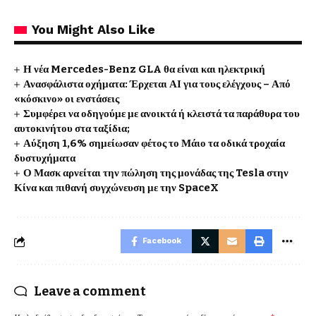
You Might Also Like
Η νέα Mercedes-Benz GLA θα είναι και ηλεκτρική
Ανασφάλιστα οχήματα: Έρχεται ΑΙ για τους ελέγχους – Από
«κόσκινο» οι ενστάσεις
Συμφέρει να οδηγούμε με ανοικτά ή κλειστά τα παράθυρα του
αυτοκινήτου στα ταξίδια;
Αύξηση 1,6% σημείωσαν φέτος το Μάιο τα οδικά τροχαία
δυστυχήματα
Ο Μασκ αρνείται την πώληση της μονάδας της Tesla στην
Κίνα και πιθανή συγχώνευση με την SpaceX
Facebook
Leave a comment