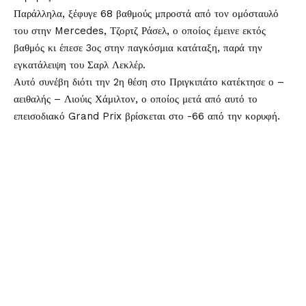
Παράλληλα, ξέφυγε 68 βαθμούς μπροστά από τον ομόσταυλό
του στην Mercedes, Τζορτζ Ράσελ, ο οποίος έμεινε εκτός
βαθμός κι έπεσε 3ος στην παγκόσμια κατάταξη, παρά την
εγκατάλειψη του Σαρλ Λεκλέρ.
Αυτό συνέβη διότι την 2η θέση στο Πριγκιπάτο κατέκτησε ο –
αειθαλής – Λιούις Χάμιλτον, ο οποίος μετά από αυτό το
επεισοδιακό Grand Prix βρίσκεται στο -66 από την κορυφή.