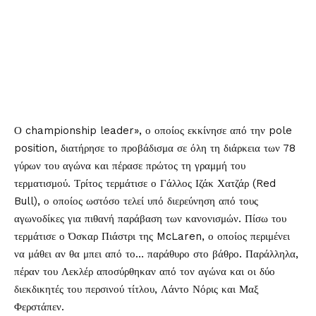
Ο championship leader», ο οποίος εκκίνησε από την pole
position, διατήρησε το προβάδισμα σε όλη τη διάρκεια των 78
γύρων του αγώνα και πέρασε πρώτος τη γραμμή του
τερματισμού. Τρίτος τερμάτισε ο Γάλλος Ιζάκ Χατζάρ (Red
Bull), ο οποίος ωστόσο τελεί υπό διερεύνηση από τους
αγωνοδίκες για πιθανή παράβαση των κανονισμών. Πίσω του
τερμάτισε ο Όσκαρ Πιάστρι της McLaren, ο οποίος περιμένει
να μάθει αν θα μπει από το… παράθυρο στο βάθρο. Παράλληλα,
πέραν του Λεκλέρ αποσύρθηκαν από τον αγώνα και οι δύο
διεκδικητές του περσινού τίτλου, Λάντο Νόρις και Μαξ
Φερστάπεν.