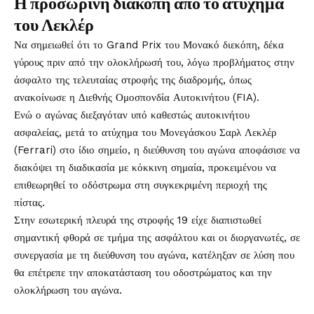
Η προσωρινή διακοπή από το ατύχημα
του Λεκλέρ
Να σημειωθεί ότι το Grand Prix του Μονακό διεκόπη, δέκα
γύρους πριν από την ολοκλήρωσή του, λόγω προβλήματος στην
άσφαλτο της τελευταίας στροφής της διαδρομής, όπως
ανακοίνωσε η Διεθνής Ομοσπονδία Αυτοκινήτου (FIA).
Ενώ ο αγώνας διεξαγόταν υπό καθεστώς αυτοκινήτου
ασφαλείας, μετά το ατύχημα του Μονεγάσκου Σαρλ Λεκλέρ
(Ferrari) στο ίδιο σημείο, η διεύθυνση του αγώνα αποφάσισε να
διακόψει τη διαδικασία με κόκκινη σημαία, προκειμένου να
επιθεωρηθεί το οδόστρωμα στη συγκεκριμένη περιοχή της
πίστας.
Στην εσωτερική πλευρά της στροφής 19 είχε διαπιστωθεί
σημαντική φθορά σε τμήμα της ασφάλτου και οι διοργανωτές, σε
συνεργασία με τη διεύθυνση του αγώνα, κατέληξαν σε λύση που
θα επέτρεπε την αποκατάσταση του οδοστρώματος και την
ολοκλήρωση του αγώνα.