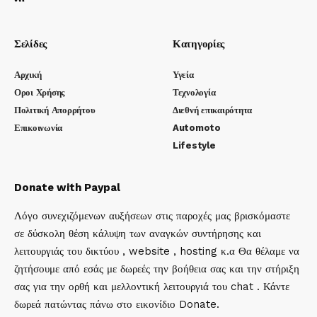
Σελίδες
Κατηγορίες
Αρχική
Υγεία
Οροι Χρήσης
Τεχνολογία
Πολιτική Απορρήτου
Διεθνή επικαιρότητα
Επικοινωνία
Automoto
Lifestyle
Donate with Paypal
Λόγο συνεχιζόμενων αυξήσεων στις παροχές μας βρισκόμαστε
σε δύσκολη θέση κάλυψη των αναγκών συντήρησης και
λειτουργιάς του δικτύου , website , hosting κ.α Θα θέλαμε να
ζητήσουμε από εσάς με δωρεές την βοήθεια σας και την στήριξη
σας για την ορθή και μελλοντική λειτουργιά του chat . Κάντε
δωρεά πατώντας πάνω στο εικονίδιο Donate.