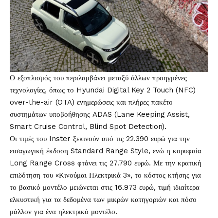
Ο εξοπλισμός του περιλαμβάνει μεταξύ άλλων προηγμένες
τεχνολογίες, όπως το Hyundai Digital Key 2 Touch (NFC)
over-the-air (OTA) ενημερώσεις και πλήρες πακέτο
συστημάτων υποβοήθησης ADAS (Lane Keeping Assist,
Smart Cruise Control, Blind Spot Detection).
Οι τιμές του Inster ξεκινούν από τις 22.390 ευρώ για την
εισαγωγική έκδοση Standard Range Style, ενώ η κορυφαία
Long Range Cross φτάνει τις 27.790 ευρώ. Με την κρατική
επιδότηση του «Κινούμαι Ηλεκτρικά 3», το κόστος κτήσης για
το βασικό μοντέλο μειώνεται στις 16.973 ευρώ, τιμή ιδιαίτερα
ελκυστική για τα δεδομένα των μικρών κατηγοριών και πόσο
μάλλον για ένα ηλεκτρικό μοντέλο.