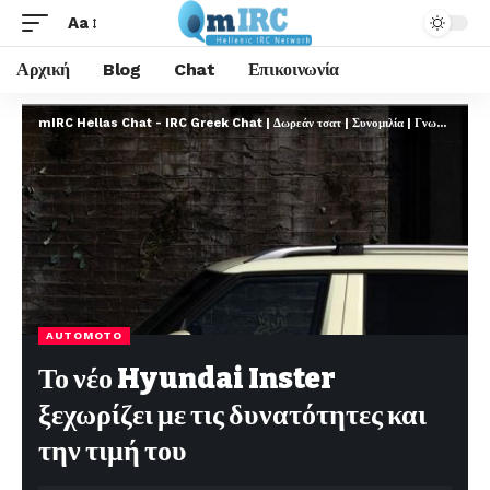
Aa
Αρχική
Blog
Chat
Επικοινωνία
mIRC Hellas Chat - IRC Greek Chat | Δωρεάν τσατ | Συνομιλία | Γνωριμίες | FREE
AUTOMOTO
Το νέο Hyundai Inster
ξεχωρίζει με τις δυνατότητες και
την τιμή του