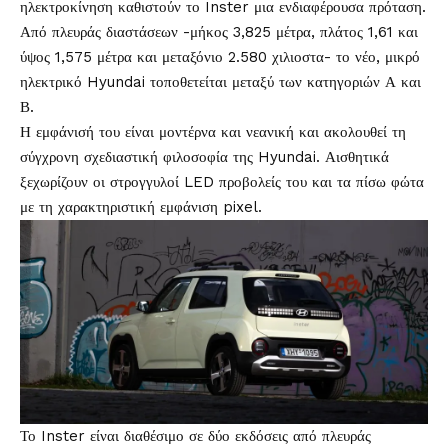
ηλεκτροκίνηση καθιστούν το Inster μια ενδιαφέρουσα πρόταση.
Από πλευράς διαστάσεων -μήκος 3,825 μέτρα, πλάτος 1,61 και
ύψος 1,575 μέτρα και μεταξόνιο 2.580 χιλιοστα- το νέο, μικρό
ηλεκτρικό Hyundai τοποθετείται μεταξύ των κατηγοριών Α και
Β.
Η εμφάνισή του είναι μοντέρνα και νεανική και ακολουθεί τη
σύγχρονη σχεδιαστική φιλοσοφία της Hyundai. Αισθητικά
ξεχωρίζουν οι στρογγυλοί LED προβολείς του και τα πίσω φώτα
με τη χαρακτηριστική εμφάνιση pixel.
Το Inster είναι διαθέσιμο σε δύο εκδόσεις από πλευράς