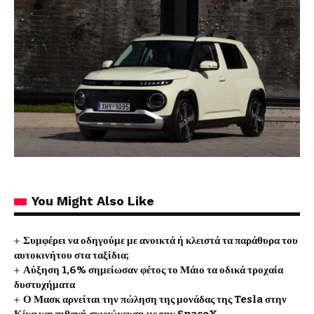
You Might Also Like
Συμφέρει να οδηγούμε με ανοικτά ή κλειστά τα παράθυρα του
αυτοκινήτου στα ταξίδια;
Αύξηση 1,6% σημείωσαν φέτος το Μάιο τα οδικά τροχαία
δυστυχήματα
Ο Μασκ αρνείται την πώληση της μονάδας της Tesla στην