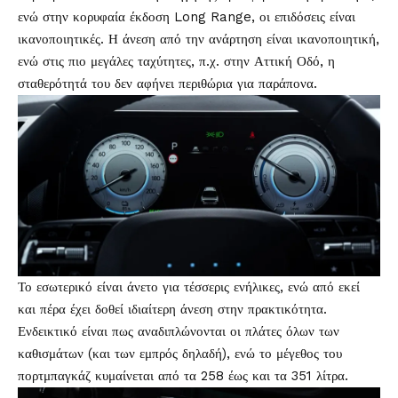
ενώ στην κορυφαία έκδοση Long Range, οι επιδόσεις είναι
ικανοποιητικές. Η άνεση από την ανάρτηση είναι ικανοποιητική,
ενώ στις πιο μεγάλες ταχύτητες, π.χ. στην Αττική Οδό, η
σταθερότητά του δεν αφήνει περιθώρια για παράπονα.
Το εσωτερικό είναι άνετο για τέσσερις ενήλικες, ενώ από εκεί
και πέρα έχει δοθεί ιδιαίτερη άνεση στην πρακτικότητα.
Ενδεικτικό είναι πως αναδιπλώνονται οι πλάτες όλων των
καθισμάτων (και των εμπρός δηλαδή), ενώ το μέγεθος του
πορτμπαγκάζ κυμαίνεται από τα 258 έως και τα 351 λίτρα.