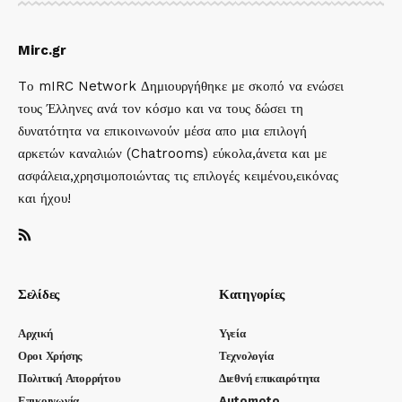
Mirc.gr
Tο mIRC Network Δημιουργήθηκε με σκοπό να ενώσει
τους Έλληνες ανά τον κόσμο και να τους δώσει τη
δυνατότητα να επικοινωνούν μέσα απο μια επιλογή
αρκετών καναλιών (Chatrooms) εύκολα,άνετα και με
ασφάλεια,χρησιμοποιώντας τις επιλογές κειμένου,εικόνας
και ήχου!
Σελίδες
Κατηγορίες
Αρχική
Υγεία
Οροι Χρήσης
Τεχνολογία
Πολιτική Απορρήτου
Διεθνή επικαιρότητα
Επικοινωνία
Automoto