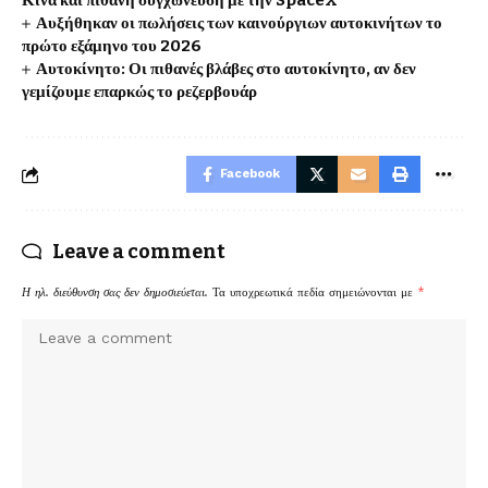
Κίνα και πιθανή συγχώνευση με την SpaceX
Αυξήθηκαν οι πωλήσεις των καινούργιων αυτοκινήτων το
πρώτο εξάμηνο του 2026
Αυτοκίνητο: Οι πιθανές βλάβες στο αυτοκίνητο, αν δεν
γεμίζουμε επαρκώς το ρεζερβουάρ
Facebook
Leave a comment
Η ηλ. διεύθυνση σας δεν δημοσιεύεται.
Τα υποχρεωτικά πεδία σημειώνονται με
*