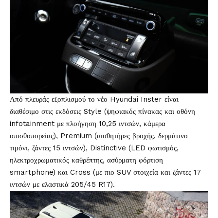
Από πλευράς εξοπλισμού το νέο Hyundai Inster είναι
διαθέσιμο στις εκδόσεις Style (ψηφιακός πίνακας και οθόνη
infotainment με πλοήγηση 10,25 ιντσών, κάμερα
οπισθοπορείας), Premium (αισθητήρες βροχής, δερμάτινο
τιμόνι, ζάντες 15 ιντσών), Distinctive (LED φωτισμός,
ηλεκτροχρωματικός καθρέπτης, ασύρματη φόρτιση
smartphone) και Cross (με πιο SUV στοιχεία και ζάντες 17
ιντσών με ελαστικά 205/45 R17).