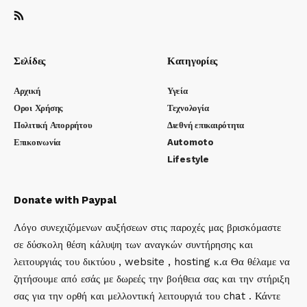
Σελίδες
Κατηγορίες
Αρχική
Υγεία
Οροι Χρήσης
Τεχνολογία
Πολιτική Απορρήτου
Διεθνή επικαιρότητα
Επικοινωνία
Automoto
Lifestyle
Donate with Paypal
Λόγο συνεχιζόμενων αυξήσεων στις παροχές μας βρισκόμαστε
σε δύσκολη θέση κάλυψη των αναγκών συντήρησης και
λειτουργιάς του δικτύου , website , hosting κ.α Θα θέλαμε να
ζητήσουμε από εσάς με δωρεές την βοήθεια σας και την στήριξη
σας για την ορθή και μελλοντική λειτουργιά του chat . Κάντε