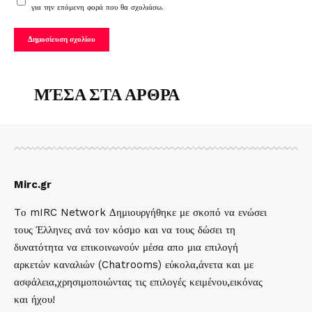
για την επόμενη φορά που θα σχολιάσω.
ΜΈΣΑ ΣΤΑ ΑΡΘΡΑ
Mirc.gr
Tο mIRC Network Δημιουργήθηκε με σκοπό να ενώσει
τους Έλληνες ανά τον κόσμο και να τους δώσει τη
δυνατότητα να επικοινωνούν μέσα απο μια επιλογή
αρκετών καναλιών (Chatrooms) εύκολα,άνετα και με
ασφάλεια,χρησιμοποιώντας τις επιλογές κειμένου,εικόνας
και ήχου!