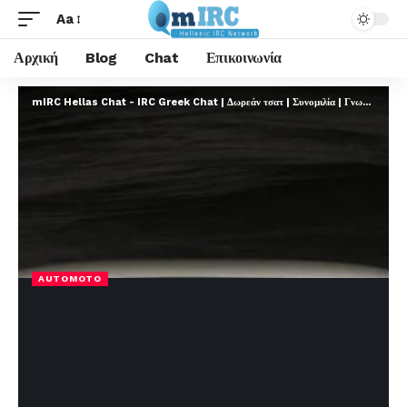
Aa
Αρχική
Blog
Chat
Επικοινωνία
mIRC Hellas Chat - IRC Greek Chat | Δωρεάν τσατ | Συνομιλία | Γνωριμίες | FREE
AUTOMOTO