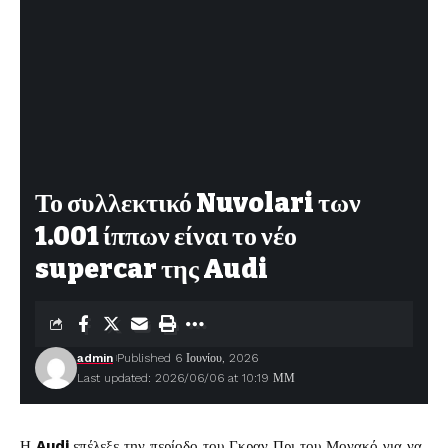
Το συλλεκτικό Nuvolari των
1.001 ίππων είναι το νέο
supercar της Audi
admin
Published 6 Ιουνίου, 2026
Last updated: 2026/06/06 at 10:19 ΜΜ
Η
Audi
επέλεξε την περίοδο του Γκραν Πρι του Μονακό για να