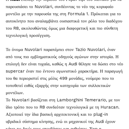
παρουσιάσει το Nuvolari, συνδέοντας το νέο της κορυφαίο
μοντέλο με την παρουσία της στη Formula 1. Πρόκειται για το
αυτοκίνητο που αναλαμβάνει ουσιαστικά τον ρόλο του διαδόχου
του R8, ακολουθώντας όμως μια διαφορετική και πιο σύνθετη
τεχνολογική προσέγγιση.
Το όνομα Nuvolari παραπέμπει στον Tazio Nuvolari, έναν
από τους πιο εμβληματικούς οδηγούς αγώνων στην ιστορία. Η
επιλογή δεν είναι τυχαία, καθώς η Audi θέλησε να δώσει στο νέο
supercar έναν πιο έντονο αγωνιστικό χαρακτήρα. Η παραγωγή
του θα περιοριστεί στις μόλις 499 μονάδες, νούμερο που το
τοποθετεί ευθύς εξαρχής στην κατηγορία των συλλεκτικών
μοντέλων.
Το Nuvolari βασίζεται στη Lamborghini Temerario, με τον
ίδιο τρόπο που το R8 συνδεόταν τεχνολογικά με τη Huracan.
Αξιοποιεί την ίδια βασική αρχιτεκτονική και το plug-in
υβριδικό σύστημα κίνησης, ενώ οι μηχανικοί της Audi έχουν
κάνει τις δικές τους επεμβάσεις και ρυθμίσεις. Έτσι η