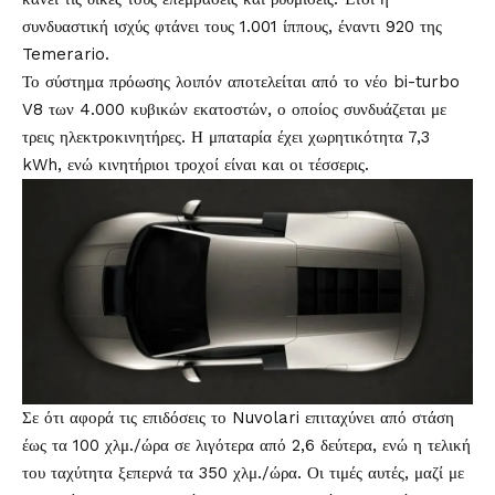
συνδυαστική ισχύς φτάνει τους 1.001 ίππους, έναντι 920 της
Temerario.
Το σύστημα πρόωσης λοιπόν αποτελείται από το νέο bi-turbo
V8 των 4.000 κυβικών εκατοστών, ο οποίος συνδυάζεται με
τρεις ηλεκτροκινητήρες. Η μπαταρία έχει χωρητικότητα 7,3
kWh, ενώ κινητήριοι τροχοί είναι και οι τέσσερις.
Σε ότι αφορά τις επιδόσεις το Nuvolari επιταχύνει από στάση
έως τα 100 χλμ./ώρα σε λιγότερα από 2,6 δεύτερα, ενώ η τελική
του ταχύτητα ξεπερνά τα 350 χλμ./ώρα. Οι τιμές αυτές, μαζί με