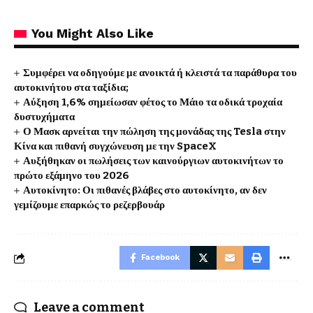
You Might Also Like
Συμφέρει να οδηγούμε με ανοικτά ή κλειστά τα παράθυρα του
αυτοκινήτου στα ταξίδια;
Αύξηση 1,6% σημείωσαν φέτος το Μάιο τα οδικά τροχαία
δυστυχήματα
Ο Μασκ αρνείται την πώληση της μονάδας της Tesla στην
Κίνα και πιθανή συγχώνευση με την SpaceX
Αυξήθηκαν οι πωλήσεις των καινούργιων αυτοκινήτων το
πρώτο εξάμηνο του 2026
Αυτοκίνητο: Οι πιθανές βλάβες στο αυτοκίνητο, αν δεν
γεμίζουμε επαρκώς το ρεζερβουάρ
Facebook
Leave a comment