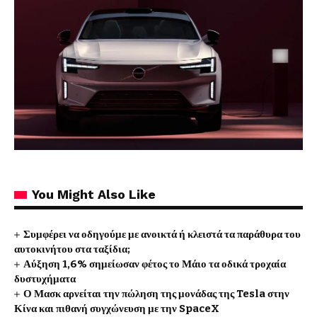
You Might Also Like
Συμφέρει να οδηγούμε με ανοικτά ή κλειστά τα παράθυρα του
αυτοκινήτου στα ταξίδια;
Αύξηση 1,6% σημείωσαν φέτος το Μάιο τα οδικά τροχαία
δυστυχήματα
Ο Μασκ αρνείται την πώληση της μονάδας της Tesla στην
Κίνα και πιθανή συγχώνευση με την SpaceX