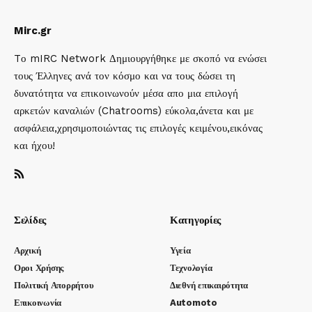
Mirc.gr
Tο mIRC Network Δημιουργήθηκε με σκοπό να ενώσει
τους Έλληνες ανά τον κόσμο και να τους δώσει τη
δυνατότητα να επικοινωνούν μέσα απο μια επιλογή
αρκετών καναλιών (Chatrooms) εύκολα,άνετα και με
ασφάλεια,χρησιμοποιώντας τις επιλογές κειμένου,εικόνας
και ήχου!
Σελίδες
Κατηγορίες
Αρχική
Υγεία
Οροι Χρήσης
Τεχνολογία
Πολιτική Απορρήτου
Διεθνή επικαιρότητα
Επικοινωνία
Automoto