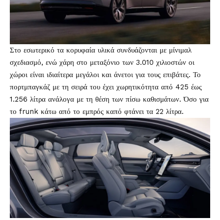
Στο εσωτερικό τα κορυφαία υλικά συνδυάζονται με μίνιμαλ
σχεδιασμό, ενώ χάρη στο μεταξόνιο των 3.010 χιλιοστών οι
χώροι είναι ιδιαίτερα μεγάλοι και άνετοι για τους επιβάτες. Το
πορτμπαγκάζ με τη σειρά του έχει χωρητικότητα από 425 έως
1.256 λίτρα ανάλογα με τη θέση των πίσω καθισμάτων. Όσο για
το frunk κάτω από το εμπρός καπό φτάνει τα 22 λίτρα.