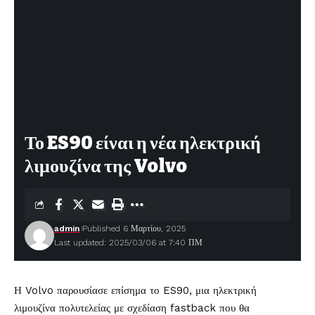
Το ES90 είναι η νέα ηλεκτρική
λιμουζίνα της Volvo
admin
Published 6 Μαρτίου, 2025
Last updated: 2025/03/06 at 7:40 ΠΜ
Η Volvo παρουσίασε επίσημα το ES90, μια ηλεκτρική
λιμουζίνα πολυτελείας με σχεδίαση fastback που θα