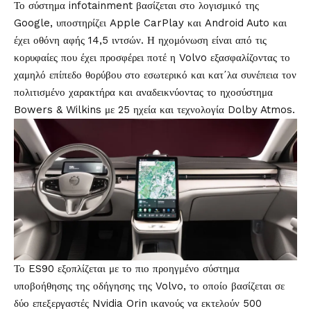
Το σύστημα infotainment βασίζεται στο λογισμικό της
Google, υποστηρίζει Apple CarPlay και Android Auto και
έχει οθόνη αφής 14,5 ιντσών. Η ηχομόνωση είναι από τις
κορυφαίες που έχει προσφέρει ποτέ η Volvo εξασφαλίζοντας το
χαμηλό επίπεδο θορύβου στο εσωτερικό και κατ΄λα συνέπεια τον
πολιτισμένο χαρακτήρα και αναδεικνύοντας το ηχοσύστημα
Bowers & Wilkins με 25 ηχεία και τεχνολογία Dolby Atmos.
Το ES90 εξοπλίζεται με το πιο προηγμένο σύστημα
υποβοήθησης της οδήγησης της Volvo, το οποίο βασίζεται σε
δύο επεξεργαστές Nvidia Orin ικανούς να εκτελούν 500