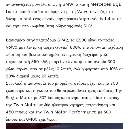
ανταγωνίζεται μοντέλα όπως η BMW i5 και η Mercedes EQE.
Για το σκοπό αυτό και σύμφωνα με τη Volvo συνδυάζει το
δυναμικό στυλ ενός σεντάν, την πρακτικότητα ενός hatchback
και την υπερυψωμένη θέση οδήγησης ενός SUV.
Βασισμένο στην πλατφόρμα SPA2, το ES90 είναι το πρώτο
Volvo με ηλεκτρική αρχιτεκτονική 800V, επιτρέποντας ταχύτερη
φόρτιση και βελτιστοποιημένη ενεργειακή διαχείριση. Σε
ταχυφορτιστή 350 kW, μπορεί να ανακτήσει αυτονομία 300
χιλιομέτρων μέσα σε μόλις 10 λεπτά, ενώ η φόρτιση από 10% σε
80% διαρκεί μόλις 20 λεπτά.
Συνολικά η αυτονομία του μπορεί να φτάσει μέχρι και τα 700
χιλιόμετρα και η γκάμα του θα περιλαμβάνει τρεις εκδόσεις. Την
Single Motor με 332 ίππους και κίνηση στους πίσω τροχούς,
την Twin Motor με δύο ηλεκτροκινητήρες, τετρακίνηση και
450 ίππους και την Twin Motor Performance με 680
ίππους και 0-100 χλμ./ώρα.