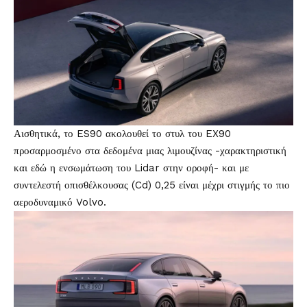
Αισθητικά, το ES90 ακολουθεί το στυλ του EX90
προσαρμοσμένο στα δεδομένα μιας λιμουζίνας -χαρακτηριστική
και εδώ η ενσωμάτωση του Lidar στην οροφή- και με
συντελεστή οπισθέλκουσας (Cd) 0,25 είναι μέχρι στιγμής το πιο
αεροδυναμικό Volvo.